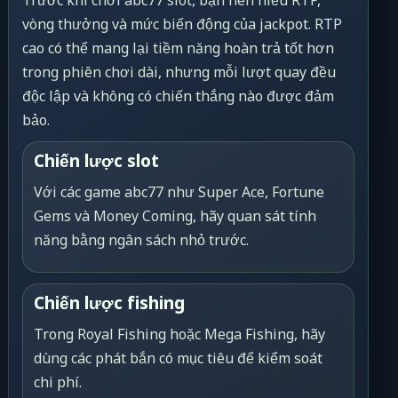
Trước khi chơi abc77 slot, bạn nên hiểu RTP,
vòng thưởng và mức biến động của jackpot. RTP
cao có thể mang lại tiềm năng hoàn trả tốt hơn
trong phiên chơi dài, nhưng mỗi lượt quay đều
độc lập và không có chiến thắng nào được đảm
bảo.
Chiến lược slot
Với các game abc77 như Super Ace, Fortune
Gems và Money Coming, hãy quan sát tính
năng bằng ngân sách nhỏ trước.
Chiến lược fishing
Trong Royal Fishing hoặc Mega Fishing, hãy
dùng các phát bắn có mục tiêu để kiểm soát
chi phí.