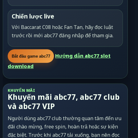
Chiến lược live
Với Baccarat C08 hoặc Fan Tan, hãy đọc luật
trước rồi mới abc77 đăng nhập để tham gia.
Hướng dẫn abc77 slot
Bắt đầu game abc77
download
KHUYẾN MÃI
Khuyến mãi abc77, abc77 club
và abc77 VIP
Người dùng abc77 club thường quan tâm đến ưu
đãi chào mừng, free spin, hoàn trả hoặc sự kiện
đặc biệt. Trước khi abc77 tải xuống, bạn nên đọc