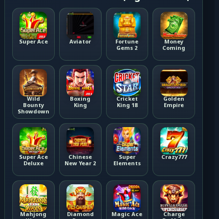
Super Ace
Aviator
Fortune
Money
Gems 2
Coming
Wild
Boxing
Cricket
Golden
Bounty
King
King 18
Empire
Showdown
Super Ace
Chinese
Super
Crazy777
Deluxe
New Year 2
Elements
Mahjong
Diamond
Magic Ace
Charge