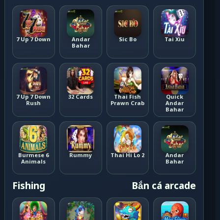
7 Up 7 Down
Andar
Sic Bo
Tai Xiu
Bahar
7 Up 7 Down
32 Cards
Thai Fish
Quick
Rush
Prawn Crab
Andar
Bahar
Burmese 6
Rummy
Thai Hi Lo 2
Andar
Animals
Bahar
Fishing
Bắn cá arcade