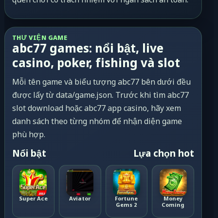
quen chơi có trách nhiệm với ngân sách an toàn.
THƯ VIỆN GAME
abc77 games: nổi bật, live
casino, poker, fishing và slot
Mỗi tên game và biểu tượng abc77 bên dưới đều
được lấy từ data/game.json. Trước khi tìm abc77
slot download hoặc abc77 app casino, hãy xem
danh sách theo từng nhóm để nhận diện game
phù hợp.
Nổi bật
Lựa chọn hot
Super Ace
Aviator
Fortune
Money
Gems 2
Coming