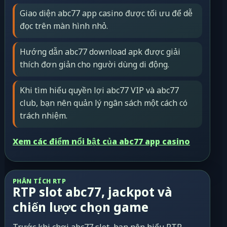
Giao diện abc77 app casino được tối ưu để dễ
đọc trên màn hình nhỏ.
Hướng dẫn abc77 download apk được giải
thích đơn giản cho người dùng di động.
Khi tìm hiểu quyền lợi abc77 VIP và abc77
club, bạn nên quản lý ngân sách một cách có
trách nhiệm.
Xem các điểm nổi bật của abc77 app casino
PHÂN TÍCH RTP
RTP slot abc77, jackpot và
chiến lược chọn game