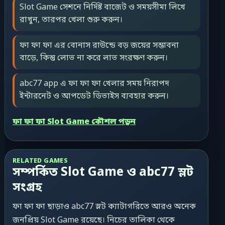
Slot Game সেশনে নির্দিষ্ট বাজেট ও সময়সীমা লিখে
রাখুন, তারপর খেলা শুরু করুন।
ফা ফা ফা এর বোনাস রাউন্ডে বড় জয়ের সম্ভাবনা
বাড়ে, কিন্তু লোভ না করে লাভ সংরক্ষণ করুন।
abc77 app এ ফা ফা ফা খেলার সময় নিরাপদ
ইন্টারনেট ও আপডেট ডিভাইস ব্যবহার করুন।
ফা ফা ফা Slot Game কৌশল পড়ুন
RELATED GAMES
সম্পর্কিত Slot Game ও abc77 স্লট
সংগ্রহ
ফা ফা ফা ছাড়াও abc77 স্লট ক্যাটাগরিতে আরও অনেক
জনপ্রিয় Slot Game রয়েছে। নিচের তালিকা থেকে