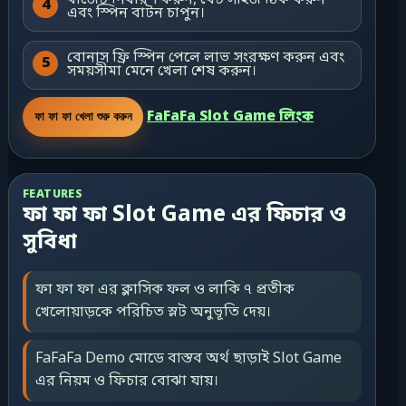
বাজেট নির্ধারণ করুন, বেট সাইজ ঠিক করুন
এবং স্পিন বাটন চাপুন।
বোনাস ফ্রি স্পিন পেলে লাভ সংরক্ষণ করুন এবং
সময়সীমা মেনে খেলা শেষ করুন।
FaFaFa Slot Game লিংক
ফা ফা ফা খেলা শুরু করুন
FEATURES
ফা ফা ফা Slot Game এর ফিচার ও
সুবিধা
ফা ফা ফা এর ক্লাসিক ফল ও লাকি ৭ প্রতীক
খেলোয়াড়কে পরিচিত স্লট অনুভূতি দেয়।
FaFaFa Demo মোডে বাস্তব অর্থ ছাড়াই Slot Game
এর নিয়ম ও ফিচার বোঝা যায়।