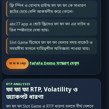
ফ্রি স্পিন ও বোনাস রাউন্ড ফা ফা ফা কে সাধারণ
স্লটের চেয়ে বেশি আকর্ষণীয় করে তোলে।
abc77 app এ ছোট স্ক্রিনেও ফা ফা ফা এর বাটন ও
রিল স্পষ্টভাবে দেখা যায়।
Slot Game হিসেবে ফা ফা ফা খেলার সময় বাজেট ও
সময়সীমা মানলে দায়িত্বশীল অভিজ্ঞতা পাওয়া যায়।
FaFaFa Demo সংস্করণ দেখুন
ফা ফা ফা খেলুন
RTP ANALYSIS
ফা ফা ফা RTP, Volatility ও
জ্যাকপট ধারণা
ফা ফা ফা Slot Game এ RTP ধারণা বলতে দীর্ঘ সেশনে