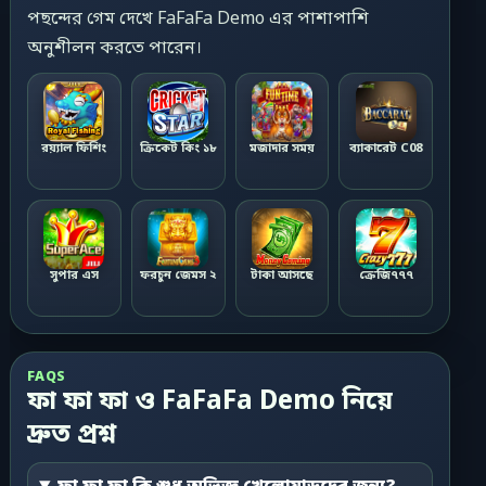
পছন্দের গেম দেখে FaFaFa Demo এর পাশাপাশি
অনুশীলন করতে পারেন।
রয়্যাল ফিশিং
ক্রিকেট কিং ১৮
মজাদার সময়
ব্যাকারেট C08
সুপার এস
ফরচুন জেমস ২
টাকা আসছে
ক্রেজি৭৭৭
FAQS
ফা ফা ফা ও FaFaFa Demo নিয়ে
দ্রুত প্রশ্ন