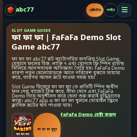
abc77
রেজিস্টার
লগইন
SLOT GAME GUIDE
ফা ফা ফা | FaFaFa Demo Slot
Game abc77
ফা ফা ফা abc77 স্লট ক্যাটাগরির জনপ্রিয় Slot Game,
যেখানে ফলের চিহ্ন, লাকি ৭ এবং বোনাস ফ্রি স্পিন রাউন্ড
মিলিয়ে আনন্দদায়ক অভিজ্ঞতা তৈরি হয়। FaFaFa Demo
ধারণা নতুন খেলোয়াড়কে আগে পরিবেশ বুঝতে সাহায্য
করে, তারপর আসল স্লটে যাওয়া সহজ হয়।
Slot Game হিসেবে ফা ফা ফা তে প্রতিটি স্পিন স্বাধীন
ফল দেয়; বাজেট ঠিক করে, সীমা মেনে এবং FaFaFa
Demo দিয়ে অনুশীলন করে খেলা শুরু করাই বুদ্ধিমানের
কাজ। abc77 app এ ফা ফা ফা খুললে মোবাইল স্ক্রিনে
ক্লাসিক স্লটের স্বাদ পাওয়া যায়।
FaFaFa Demo চেষ্টা করুন
ফা ফা ফা খুলুন
ফা ফা ফা